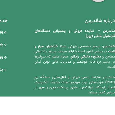
درباره شاندرمن
خدما
شاندرمن – نماینده فروش و پشتیبانی دستگاه‌های
پا
کارتخوان بانکی (پوز)
پا
اندرمن
، مرجع تخصصی فروش انواع
کارتخوان‌ سیار و
ثابت
در سراسر کشور است.با ارائه خدمات سریع، پشتیبانی
طمئن و
مشاوره مالیاتی رایگان
، همراه معتبر کسب‌وکارها
پای
در مسیر پرداخت هوشمند و مدیریت مالی نوین ایران
است.
پذ
شاندرمن نماینده رسمی فروش و فعال‌سازی دستگاه پوز
(POS) شرکت‌های برتر سرویس‌دهنده خدمات الکترونیک
اعم از پارساگاد، ایرانکیش، سایان، پرداخت نوین و سپهر در
سراسر کشور میباشد