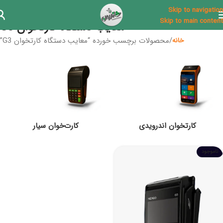
Skip to navigation
Skip to main content
معایب دستگاه کارتخوان G3
محصولات برچسب خورده “معایب دستگاه کارتخوان G3”
خانه
کارتخوان اندرویدی
کارت‌خوان سیار
ناموجود