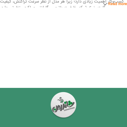
کسب‌وکار اهمیت زیادی دارد؛ زیرا هر مدل از نظر سرعت تراکنش، کیفیت
Read more
مگنت، نوع شبکه، ظرفیت باتری و گارانتی عملکرد متفاوتی دارد.
در این صفحه می‌توانید مدل‌های مختلف دستگاه‌های پوز را مقایسه کنید و
با توجه به حجم تراکنش، نوع فعالیت و بانک موردنظر، بهترین گزینه را
انتخاب کنید. اگر قصد
خرید پوز
برای کسب‌وکار خود را دارید، کارشناسان
شاندرمن به شما کمک می‌کنند تا دستگاهی مناسب و مقرون‌به‌صرفه
انتخاب کنید و از فعال‌سازی سریع، خدمات پس از فروش و پشتیبانی
تخصصی بهره‌مند شوید.
هدف ما ارائه تجربه‌ای مطمئن و ساده برای پذیرندگانی است که به دنبال
یک دستگاه پایدار و استاندارد هستند؛ چه برای کسب‌وکارهای کوچک، چه
فروشگاه‌های پر تراکنش.