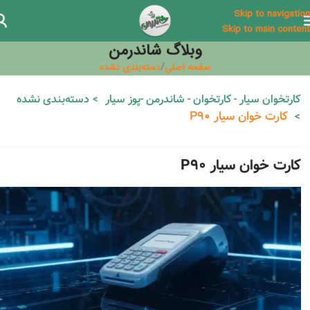
Skip to navigation
Skip to main content
وبلاگ شاندرمن
صفحه اصلی
دسته‌بندی نشده
کارتخوان سیار - کارتخوان - شاندرمن -پوز سیار
دسته‌بندی نشده
کارت خوان سیار P90
کارت خوان سیار P90