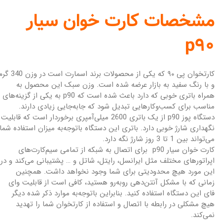
مشخصات کارت خوان سیار
p90
کارتخوان پی ۹۰ که یکی از محصولات برند اسمارت است در وزن
و با رنگ سفید به بازار عرضه شده است. وزن سبک این محصول به
همراه باتری خوبی که دارد باعث شده است که p90 به یکی از گزینه‌های
مناسب برای کسب‌وکارهایی تبدیل شود که جابه‌جایی زیادی دارند.
دستگاه پوز p90 از یک باتری 2600 میلی‌آمپری برخوردار است که قابلیت
نگهداری شارژ خوبی دارد. باتری این دستگاه باتوجه‌به میزان استفاده شما
می‌تواند بین 1 تا 3 روز شارژ نگه دارد.
کارت خوان سیار p90 برای اتصال به شبکه از تمامی سیم‌کارت‌های
اپراتورهای مختلف مثل ایرانسل، رایتل، شاتل و … پشتیبانی می‌کند و در
این مورد هیچ محدودیتی برای شما وجود نخواهد داشت. همچنین
زمانی که با مشکل آنتن‌دهی روبه‌رو هستید، کافی است از قابلیت وای
فای این دستگاه استفاده کنید. بنابراین باتوجه‌به موارد ذکر شده دیگر
هیچ مشکلی در رابطه با اتصال و استفاده از کارتخوان شما را تهدید
نمی‌کند.