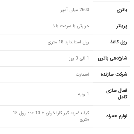
باتری
2600 میلی آمپر
پرینتر
حرارتی با سرعت بالا
رول کاغذ
رول استاندارد 18 متری
شارژدهی باتری
1 الی 3 روز
شرکت سازنده
اسمارت
فعال سازی
1 روزه
کامل
کیف ضربه گیر کارتخوان + 10 عدد رول 18
لوازم همراه
متری