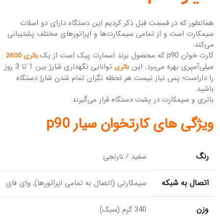
همانطور که در قسمت قبل ذکر کردیم این دستگاه دارای دو اسلات
سیمکارت است و از تمامی سیمکارت‌ها و اپراتورهای مختلف پشتیبانی
می‌کند.
کارت خوان p90 که محصول برند اسمارت پیک است از یک
باتری 2600
میلی‌آمپری بهره می‌برد. این
توانایی نگهداری شارژ بین 1 تا 3 روز
باتری
را داراست؛ پس نیاز نیست هر لحظه نگران تمام شدن شارژ دستگاه
باشید.
باتری و سیمکارت در پشت دستگاه قرار می‌گیرند.
ویژگی های کارتخوان سیار p90
رنگ
سفید / نارنجی
اتصال به شبکه
سیمکارتی (اتصال به تمامی اپراتورها), وای فای
وزن
340 گرم (سبک)