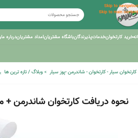
Skip to navigation
Skip to main content
نه
خرید کارتخوان
خدمات
پذیرندگان
باشگاه مشتریان
امداد مشتریان
درباره ما
و
کارتخوان سیار - کارتخوان - شاندرمن -پوز سیار
وبلاگ / تازه ترین ها
نحوه دریافت کارتخوان شاندرمن + مدار