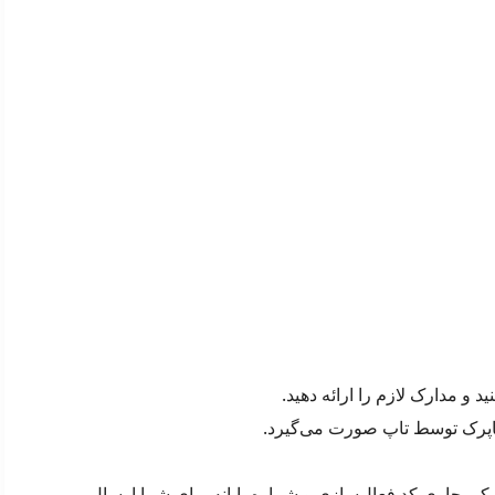
و مدارک لازم را ارائه دهید.
شاپرک توسط تاپ صورت می‌گیرد.
پیامکی حاوی کد فعال‌سازی و شماره پایانه برای شما ارسال